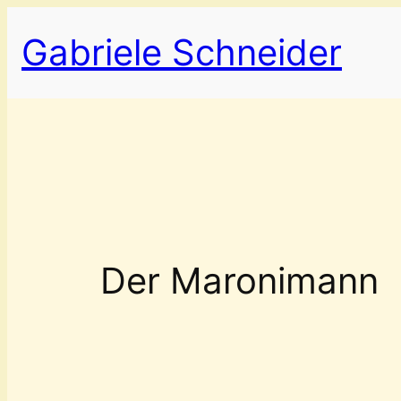
Zum
Gabriele Schneider
Inhalt
springen
Der Maronimann