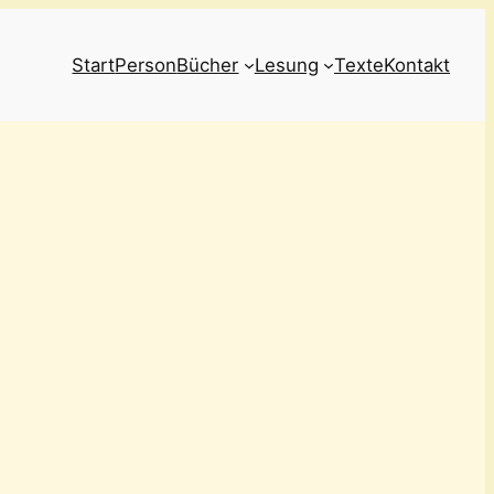
Start
Person
Bücher
Lesung
Texte
Kontakt